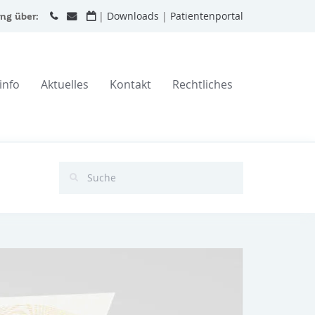
|
Downloads
|
Patientenportal
ng über:
info
Aktuelles
Kontakt
Rechtliches