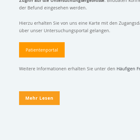
. Bilddaten könn
Zugriff auf die Untersuchungsergebnisse
der Befund eingesehen werden.
Hierzu erhalten Sie von uns eine Karte mit den Zugangs
über unser Untersuchungsportal gelangen.
Patientenportal
Weitere Informationen erhalten Sie unter den
Häufigen F
Mehr Lesen