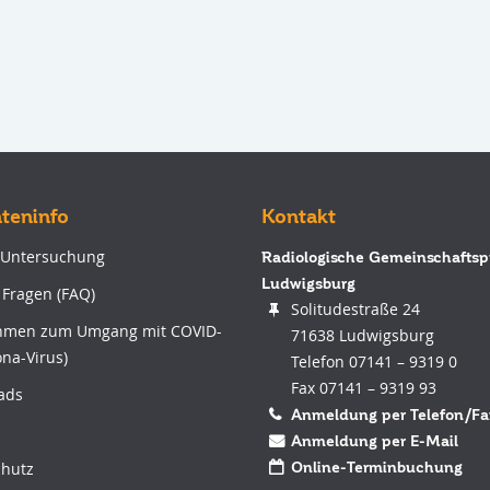
nteninfo
Kontakt
 Untersuchung
Radiologische Gemeinschaftsp
Ludwigsburg
 Fragen (FAQ)
Solitudestraße 24
men zum Umgang mit COVID-
71638 Ludwigsburg
ona-Virus)
Telefon 07141 – 9319 0
Fax 07141 – 9319 93
ads
Anmeldung per Telefon/Fa
Anmeldung per E-Mail
hutz
Online-Terminbuchung