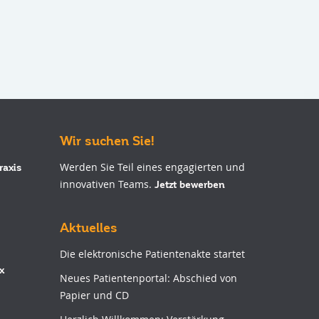
Wir suchen Sie!
Werden Sie Teil eines engagierten und
raxis
innovativen Teams.
Jetzt bewerben
Aktuelles
Die elektronische Patientenakte startet
x
Neues Patientenportal: Abschied von
Papier und CD