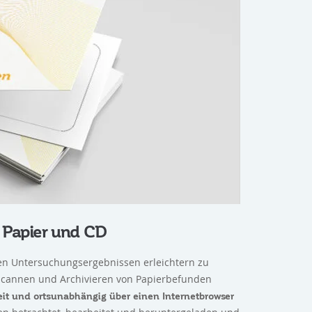
 Papier und CD
en Untersuchungsergebnissen erleichtern zu
nscannen und Archivieren von Papierbefunden
eit und ortsunabhängig über einen Internetbrowser