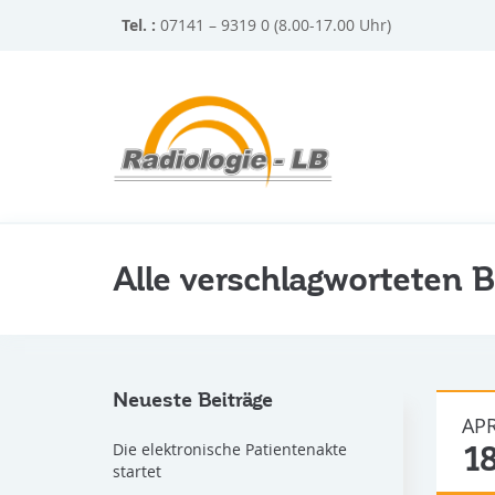
Tel. :
07141 – 9319 0 (8.00-17.00 Uhr)
Alle verschlagworteten B
Neueste Beiträge
APR
Die elektronische Patientenakte
1
startet