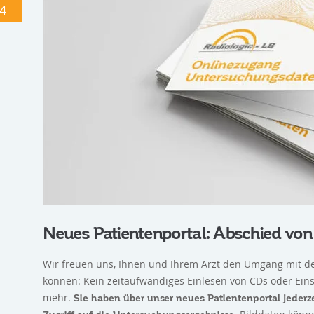
4
Neues Patientenportal: Abschied von
Wir freuen uns, Ihnen und Ihrem Arzt den Umgang mit d
können: Kein zeitaufwändiges Einlesen von CDs oder Ei
mehr.
Sie haben über unser neues Patientenportal jederz