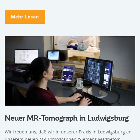
Mehr Lesen
Neuer MR-Tomograph in Ludwigsburg
Wir freuen uns, daß wir in unserer Praxis in Ludwigsburg an
unserem neuen MR-Tomographen (Siemens Magnetom