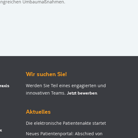
fangreichen Umbaumaßnahmen.
Wir suchen Sie!
Werden Sie Teil eines engagierten und
raxis
innovativen Teams.
Jetzt bewerben
Aktuelles
Die elektronische Patientenakte startet
x
Neues Patientenportal: Abschied von