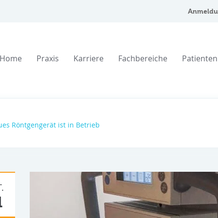
Anmeldu
Home
Praxis
Karriere
Fachbereiche
Patienten
es Röntgengerät ist in Betrieb
.
1