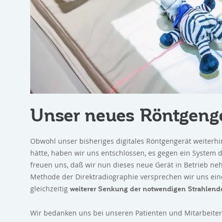
Unser neues Röntgenger
Obwohl unser bisheriges digitales Röntgengerät weiterhin a
hätte, haben wir uns entschlossen, es gegen ein System
freuen uns, daß wir nun dieses neue Gerät in Betrieb ne
Methode der Direktradiographie versprechen wir uns ei
gleichzeitig
weiterer Senkung der notwendigen Strahlend
Wir bedanken uns bei unseren Patienten und Mitarbeitern