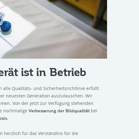
ät ist in Betrieb
lle Qualitäts- und Sicherheitsrichtlinie erfüllt
 der neuesten Generation auszutauschen. Wir
hmen. Von der jetzt zur Verfügung stehenden
ne nochmalige
bei
Verbesserung der Bildqualität
.
osis
 herzlich für das Verständnis für die