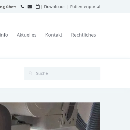
|
Downloads
|
Patientenportal
ng über:
info
Aktuelles
Kontakt
Rechtliches